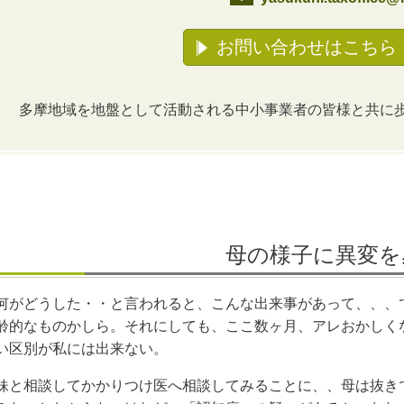
お問い合わせはこちら
多摩地域を地盤として活動される中小事業者の皆様と共に
母の様子に異変を
何がどうした・・と言われると、こんな出来事があって、、、
齢的なものかしら。それにしても、ここ数ヶ月、アレおかしく
い区別が私には出来ない。
妹と相談してかかりつけ医へ相談してみることに、、母は抜き