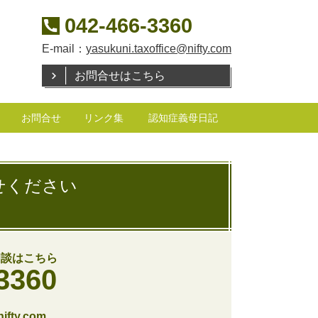
042-466-3360
E-mail：
yasukuni.taxoffice@nifty.com
お問合せはこちら
お問合せ
リンク集
認知症義母日記
せください
相談はこちら
3360
nifty.com