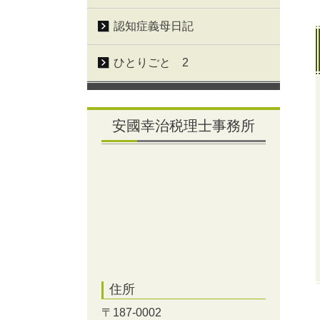
認知症義母日記
ひとりごと 2
安國幸治税理士事務所
住所
〒187-0002