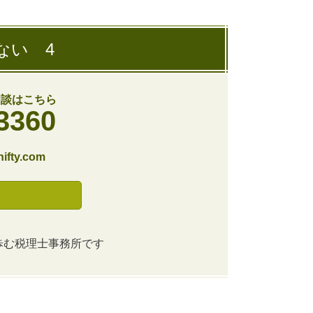
ない 4
相談はこちら
3360
nifty.com
歩む税理士事務所です