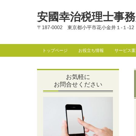
安國幸治税理士事務
〒187-0002 東京都小平市花小金井１-１-12
トップページ
お役立ち情報
サービス案
お気軽に
お問合せください