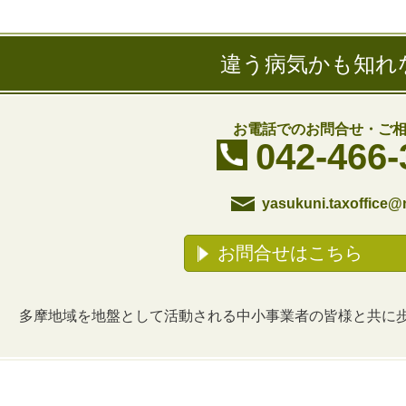
違う病気かも知れ
お電話でのお問合せ・ご
042-466-
yasukuni.taxoffice@
お問合せはこちら
多摩地域を地盤として活動される中小事業者の皆様と共に