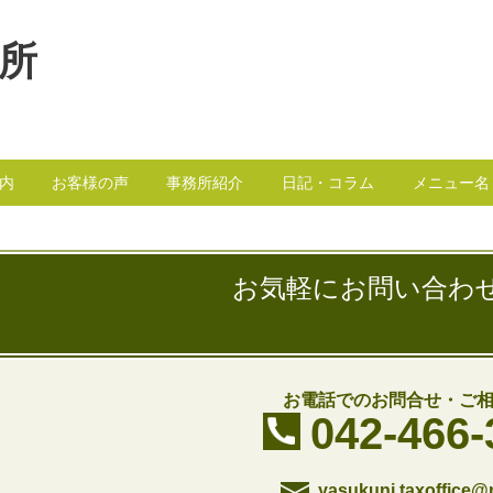
所
内
お客様の声
事務所紹介
日記・コラム
メニュー名
お気軽にお問い合わ
お電話でのお問合せ・ご
042-466-
yasukuni.taxoffice@