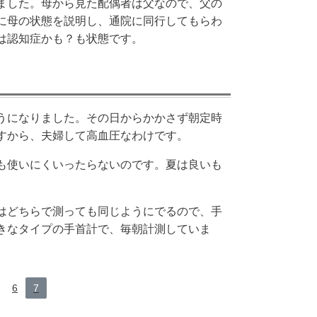
ました。母から見た配偶者は父なので、父の
に母の状態を説明し、通院に同行してもらわ
は認知症かも？も状態です。
うになりました。その日からかかさず朝定時
すから、夫婦して高血圧なわけです。
も使いにくいったらないのです。夏は良いも
。
はどちらで測っても同じようにでるので、手
きなタイプの手首計で、毎朝計測していま
6
7