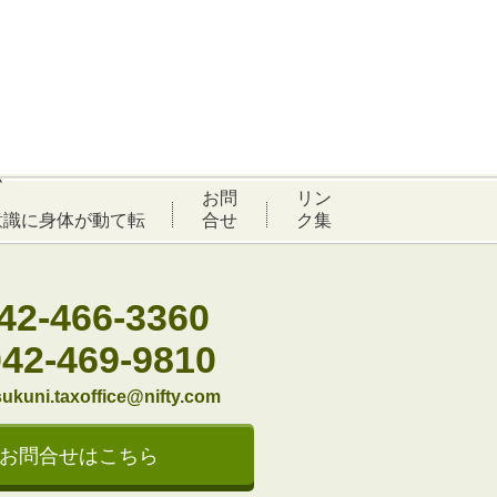
ム
お問
リン
意識に身体が動て転
合せ
ク集
。
42-466-3360
042-469-9810
ukuni.taxoffice@nifty.com
お問合せはこちら