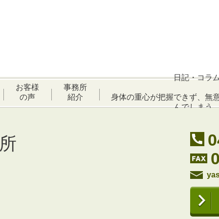
日記・コラ
お客様
事務所
の声
紹介
身体の重心が把握できず、無
んでしまう
0
所
yas