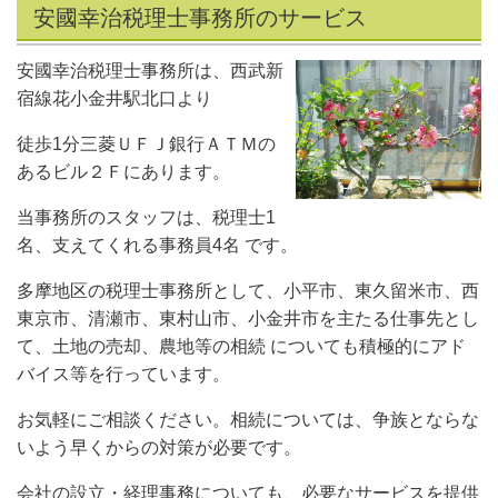
安國幸治税理士事務所のサービス
安國幸治税理士事務所は、西武新
宿線花小金井駅北口より
徒歩1分三菱ＵＦＪ銀行ＡＴＭの
あるビル２Ｆにあります。
当事務所のスタッフは、税理士1
名、支えてくれる事務員4名 です。
多摩地区の税理士事務所として、小平市、東久留米市、西
東京市、清瀬市、東村山市、小金井市を主たる仕事先とし
て、土地の売却、農地等の相続 についても積極的にアド
バイス等を行っています。
お気軽にご相談ください。相続については、争族とならな
いよう早くからの対策が必要です。
会社の設立・経理事務についても、必要なサービスを提供