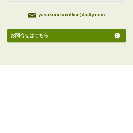
yasukuni.taxoffice@nifty.com
お問合せはこちら