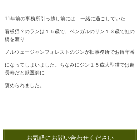
11年前の事務所引っ越し前には 一緒に過ごしていた
看板猫？
のランは１５歳で
、ベンガルのリン１３歳で虹の
橋を渡り
ノルウェージャンフォレストのジンが旧事務所でお留守番
になってしまいました。ちなみにジン１５歳大型猫では超
長寿だと獣医師に
褒められました。
お気軽にお問い合わせください