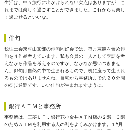
生活は、中々旅行に出かけられない欠点はありますが、こ
れまでは楽しく過ごすことができました。これからも楽し
く過ごせるといいな。
俳句
税理士会東村山支部の俳句同好会では、毎月兼題を含め俳
句を４作品考えています。私も会員の一人として季語を考
えながら作品を考えるのですが、なかなか思いつきませ
ん。俳句は自然の中で生まれるもので、机に座って生まれ
るものではありませんね。自宅から事務所までの２０分間
の徒歩通勤です。いい俳句が生まれますように。
銀行ＡＴＭと事務所
事務所は、三菱ＵＦＪ銀行花小金井ＡＴＭ店の２階、３階
のためＡＴＭを利用する人の列をよくみかけます。１ｹ月