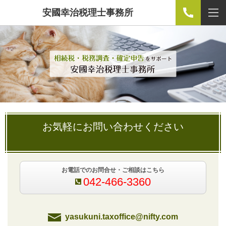
安國幸治税理士事務所
お気軽にお問い合わせください
お電話でのお問合せ・ご相談はこちら
042-466-3360
yasukuni.taxoffice@nifty.com