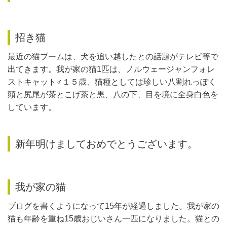
招き猫
最近の猫ブームは、犬を追い越したとの話題がテレビ等で
出てきます。我が家の猫1匹は、ノルウェージャンフォレ
ストキャット♂１５歳、猫種としては珍しい八割れっぽく
頭と尻尾が茶とこげ茶と黒、八の下、目を境に全身白色を
しています。
新年明けましておめでとうございます。
我が家の猫
ブログを書くようになって15年が経過しました。我が家の
猫も年齢を重ね15歳おじいさん一匹になりました。猫との