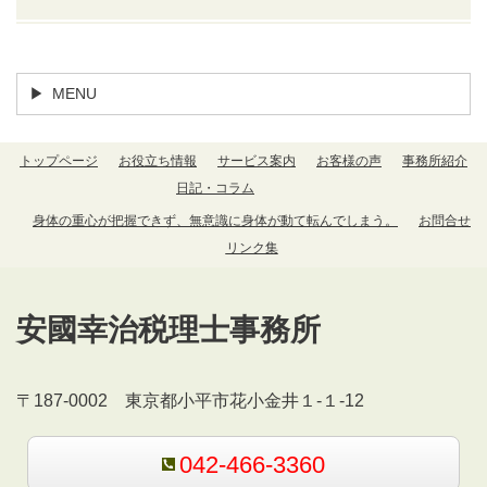
MENU
トップページ
お役立ち情報
サービス案内
お客様の声
事務所紹介
日記・コラム
身体の重心が把握できず、無意識に身体が動て転んでしまう。
お問合せ
リンク集
安國幸治税理士事務所
〒187-0002 東京都小平市花小金井１-１-12
042-466-3360