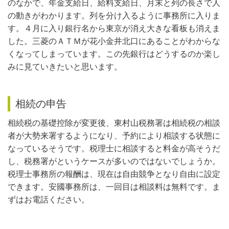
のなかで、年金支給日、給料支給日、月末と列の長さで人
の動きがわかります。列を分け入るように事務所に入りま
す。４月に入り銀行名から東京が消え大きな看板も消えま
した。三菱のＡＴＭが花小金井北口にあることがわからな
くなってしまっています。この先銀行はどうするのか楽し
みに見ていきたいと思います。
相続の申告
相続税の基礎控除が変更後、東村山税務署は相続税の相談
者が大勢来署するようになり、予約により相談する状態に
なっているそうです。税理士に相談すると料金が高そうだ
し、税務署がというケースが多いのではないでしょうか。
税理士事務所の報酬は、現在は自由競争となり自由に設定
できます。安國事務所は、一回目は相談料は無料です。ま
ずはお電話ください。