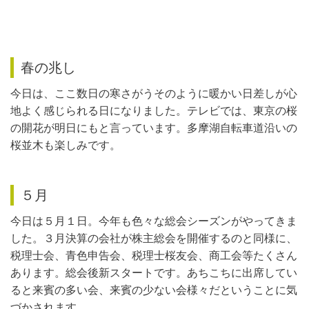
春の兆し
今日は、ここ数日の寒さがうそのように暖かい日差しが心
地よく感じられる日になりました。テレビでは、東京の桜
の開花が明日にもと言っています。多摩湖自転車道沿いの
桜並木も楽しみです。
５月
今日は５月１日。今年も色々な総会シーズンがやってきま
した。３月決算の会社が株主総会を開催するのと同様に、
税理士会、青色申告会、税理士桜友会、商工会等たくさん
あります。総会後新スタートです。あちこちに出席してい
ると来賓の多い会、来賓の少ない会様々だということに気
づかされます。