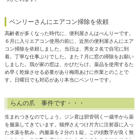
ベンリーさんにエアコン掃除を依頼
高齢者が多くなった時代に、便利屋さんはべんりーです。
６月に入りエアコン使用の前に、近所の便利屋さんにエア
コン掃除を依頼しました。当日は、男女２名で自宅に到
着。丁寧な仕事ぶりでした。また７月に窓の掃除をお願い
しました。我が家の窓は、かびだらけ。薬品を使用するた
め早く乾燥させる必要があり梅雨あけに作業とのことで
す。日曜日でも対応があり本当にベンリーです。
らんの爪 事件です・・・
生まれつきなのでしょう。ジン君は胆管弱く一歳半から薬
を服薬してきています。猫押さえつけ片方に注射器に入っ
た水薬を飲み、内服薬を２分の１錠、この頃数字が良く無