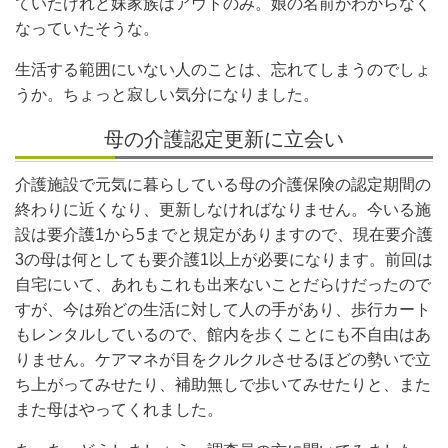
ていたけれど妹家族はアウトのみ。娘の名前がわからなく
なっていたそうな。
生活する範囲にいない人のことは、忘れてしまうのでしょ
うか。ちょっと寂しい気分になりました。
母の介護認定更新に立会い
介護施設で元気に暮らしている母の介護保険の認定期間の
終わりに近くなり、更新しなければなりません。今いる施
設は要介護1から5までと規定がありますので、現在要介護
3の母は何としても要介護1以上が必要になります。前回は
自宅にいて、あれもこれも出来ないことだらけだったので
すが、今は殆どの生活に対して人の手があり、歩行カート
もレンタルしているので、館内を歩くことにも不自由はあ
りません。ケアマネが目をクルクルさせるほどの勢いで立
ち上がってみせたり、補助無しで歩いてみせたりと、また
また母はやってくれました。