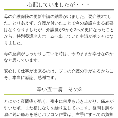
心配していましたが・・・
母の介護保険の更新申請の結果が出ました。要介護2でし
た。とりあえず、介護が付いたことで今の施設を出る必要
はなくなりましたが、介護度が3から2へ変更になったこと
から、特別養護老人ホームへ出していた申請がポシャにな
りました。
母の意識がしっかりしている時は、今のままが幸せなのか
なと思っています。
安心して仕事が出来るのは、プロの介護の手があるからこ
そ、本当に感謝、感謝です。
辛い五十肩 その3
とにかく夜間痛が酷く、夜中に何度も起き上がり、痛みが
引いた頃、また横になりを繰り返しています。昼間も腕や
肩に鈍い痛みを感じパソコン作業は、右手にすべての負担