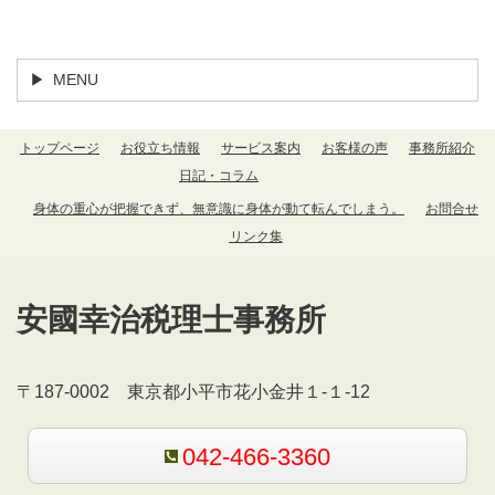
トップページ
ひとりごと
MENU
トップページ
お役立ち情報
サービス案内
お客様の声
事務所紹介
日記・コラム
身体の重心が把握できず、無意識に身体が動て転んでしまう。
お問合せ
リンク集
安國幸治税理士事務所
〒187-0002 東京都小平市花小金井１-１-12
042-466-3360