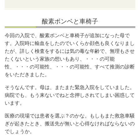
酸素ボンベと車椅子
今回の入院で、酸素ボンベと車椅子が追加になった母で
す。入院時に輸血をしたのでいくらか顔色も良くなりまし
たが、詳しく検査をするには気の毒な年齢で、無理もさせ
たくないという家族の想いもあり、・・・の可能
性、・・・の可能性、・・・の可能性、すべて推測の診断
をいただきました。
そうなんです。母は、またまた緊急入院をしていました。
病院でも、もう来ないでねと念押しされてしまい困惑して
います。
医療の現場では患者を選ぶ？のかな。もしもまた救急車騒
ぎが起きたとき、搬送先が無いと心得なければならないの
でしょうか。