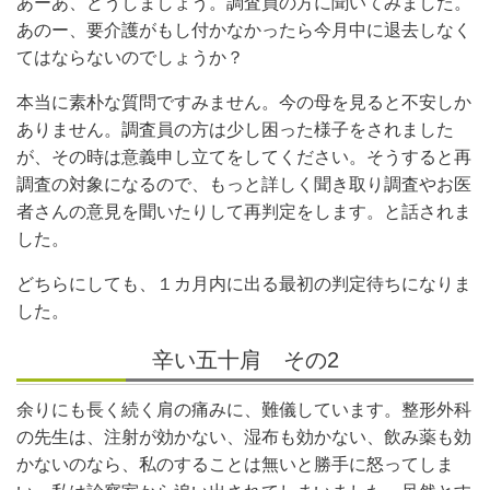
あーあ、どうしましょう。調査員の方に聞いてみました。
あのー、要介護がもし付かなかったら今月中に退去しなく
てはならないのでしょうか？
本当に素朴な質問ですみません。今の母を見ると不安しか
ありません。調査員の方は少し困った様子をされました
が、その時は意義申し立てをしてください。そうすると再
調査の対象になるので、もっと詳しく聞き取り調査やお医
者さんの意見を聞いたりして再判定をします。と話されま
した。
どちらにしても、１カ月内に出る最初の判定待ちになりま
した。
辛い五十肩 その2
余りにも長く続く肩の痛みに、難儀しています。整形外科
の先生は、注射が効かない、湿布も効かない、飲み薬も効
かないのなら、私のすることは無いと勝手に怒ってしま