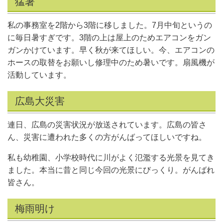
猛暑
私の事務室を2階から3階に移しました。7月中旬というの
に毎日暑すぎです。3階の上は屋上のためエアコンをガン
ガンかけています。早く秋が来てほしい。今、エアコンの
ホースの取替をお願いし修理中のため暑いです。扇風機が
活動しています。
広島大災害
連日、広島の災害状況が放送されています。広島の皆さ
ん、災害に遭われた多くの方がんばってほしいですね。
私も幼稚園、小学校時代に川がよく氾濫する光景を見てき
ました。本当に昔と同じ今回の光景にびっくり。がんばれ
皆さん。
梅雨明け