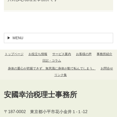
トップページ
日記・コラム
MENU
トップページ
お役立ち情報
サービス案内
お客様の声
事務所紹介
日記・コラム
身体の重心が把握できず、無意識に身体が動て転んでしまう。
お問合せ
リンク集
安國幸治税理士事務所
〒187-0002 東京都小平市花小金井１-１-12