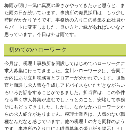
梅雨が明け一気に真夏の暑さがやってきたかと思うと、ま
た雨の日が続いています。事務所の職員採用は、もう少し
時間がかかりそうです。事務所の入り口の募集を正社員か
らパートに変更しました。良い方とご縁があればいいなと
思っています。今日は外は雨です。
初めてのハローワーク
今月は、税理士事務所を開設してはじめてハローワークに
求人募集に行ってきました。立川ハローワークは、合同庁
舎内にあり立川税務署とフロアーが分かれています。担当
官と面談し求人票を作成しアドバイスをいただきながらい
ろいろお話をすることができました。担当官は、この条件
なら早く求人募集が進むでしょうとのこと。安堵して事務
所にもどってきました。しかし、なかなかハローワークか
らの求人紹介がありません。税理士業界は、人気のない職
種なんだなと感じています。他の税理士の方も同様のよう
です。事務所の入り口にも職員募集の張り紙を掲示しまし