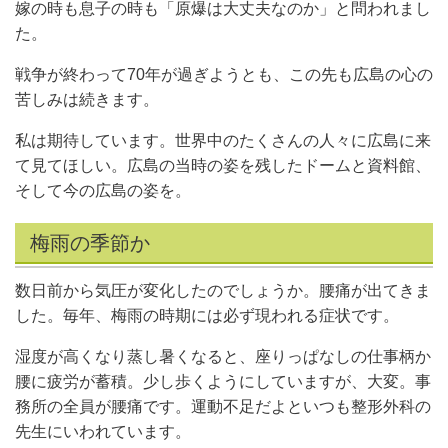
嫁の時も息子の時も「原爆は大丈夫なのか」と問われまし
た。
戦争が終わって70年が過ぎようとも、この先も広島の心の
苦しみは続きます。
私は期待しています。世界中のたくさんの人々に広島に来
て見てほしい。広島の当時の姿を残したドームと資料館、
そして今の広島の姿を。
梅雨の季節か
数日前から気圧が変化したのでしょうか。腰痛が出てきま
した。毎年、梅雨の時期には必ず現われる症状です。
湿度が高くなり蒸し暑くなると、座りっぱなしの仕事柄か
腰に疲労が蓄積。少し歩くようにしていますが、大変。事
務所の全員が腰痛です。運動不足だよといつも整形外科の
先生にいわれています。