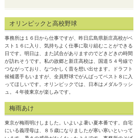
オリンピックと高校野球
事務所は１６日から仕事ですが、昨日広島県新庄高校がベ
スト１６に入り、気持ちよく仕事に取り組むことができる
日です。明日は、また試合がありますのでどきどきの時間
が訪れそうです。私の故郷と新庄高校は、国道５４号線で
つながっており、なつかしく昔を想い出せます。ドラフト
候補選手もいますが、全員野球でがんばってベスト８に入
ってほしいです。オリンピックでは、日本はメダルラッシ
ュ。４年後東京が楽しみです。
梅雨あけ
東京が梅雨明けしました。いよいよ暑い夏本番です。自宅
にいる義理母は、８５歳になりましたが寒い寒いといって