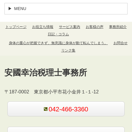
MENU
トップページ
お役立ち情報
サービス案内
お客様の声
事務所紹介
日記・コラム
身体の重心が把握できず、無意識に身体が動て転んでしまう。
お問合せ
リンク集
安國幸治税理士事務所
〒187-0002 東京都小平市花小金井１-１-12
042-466-3360