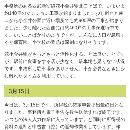
事務所のある西武新宿線花小金井駅北口そばで、いよいよ
約140戸のマンション工事が始まりました。少し離れた南
口から小金井公園に近い場所でも約900戸の工事が始まり
ました。少し離れた西側には約460戸の工事が進行中で
す。いいことばかりのようですが、こんなに人口が急増す
ると保育園、小学校の問題は深刻になりそうです。
花小金井駅がもっともっと活性化することは良いことです
が、駅前に食事をする店が少なく、駐車場も足りない状況
です。事務所も駐車場がありません。車が必要なときは少
し離れたタイムを利用しています。
3月15日
今日は、3月15日です。所得税の確定申告提出最終日とな
りました。事務所も電子申告を数件送信すれば終了です。
いつもの法人入力作業に入っています。と同時に所得税の
資料の返却と申告書（控）の返却作業をしています。昨