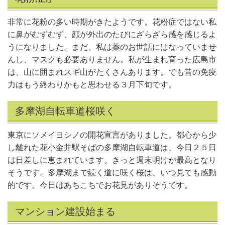
非常に花粉の多い時期がきたようです。花粉症ではない私
に鼻がむずむず、顔が外出のたびにざらざら感を感じるよ
うになりました。まだ、私は薬のお世話にはなっていませ
んし、マスクも必要ありません。私が生まれ育った広島市
は、山に囲まれスギ山がたくさんあります。でも昔の免疫
力はもう終わりかもと思わせる３月下旬です。
多摩湖自転車道桜咲く
東京にソメイヨシノの開花宣言がありました。都心から少
し離れた花小金井駅そばの多摩湖自転車道は、今日２５日
は日差しに恵まれています。きっと週末明けが最高となり
そうです。多摩湖まで続く道に咲く桜は、いつ見ても感動
的です。今日はあちこちでお花見がありそうです。
マンション建設始まる