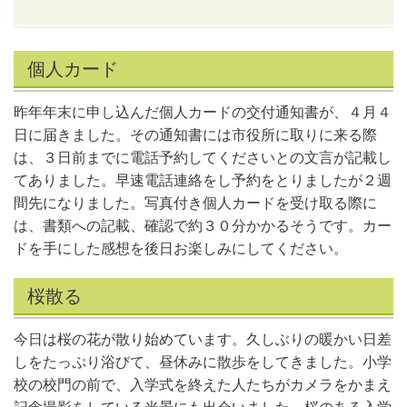
個人カード
昨年年末に申し込んだ個人カードの交付通知書が、４月４
日に届きました。その通知書には市役所に取りに来る際
は、３日前までに電話予約してくださいとの文言が記載し
てありました。早速電話連絡をし予約をとりましたが２週
間先になりました。写真付き個人カードを受け取る際に
は、書類への記載、確認で約３０分かかるそうです。カー
ドを手にした感想を後日お楽しみにしてください。
桜散る
今日は桜の花が散り始めています。久しぶりの暖かい日差
しをたっぷり浴びて、昼休みに散歩をしてきました。小学
校の校門の前で、入学式を終えた人たちがカメラをかまえ