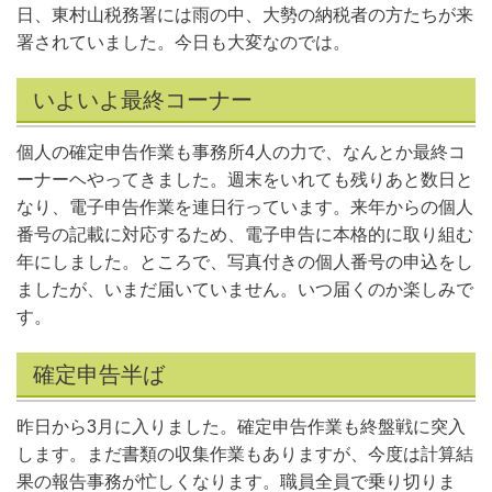
日、東村山税務署には雨の中、大勢の納税者の方たちが来
署されていました。今日も大変なのでは。
いよいよ最終コーナー
個人の確定申告作業も事務所4人の力で、なんとか最終コ
ーナーヘやってきました。週末をいれても残りあと数日と
なり、電子申告作業を連日行っています。来年からの個人
番号の記載に対応するため、電子申告に本格的に取り組む
年にしました。ところで、写真付きの個人番号の申込をし
ましたが、いまだ届いていません。いつ届くのか楽しみで
す。
確定申告半ば
昨日から3月に入りました。確定申告作業も終盤戦に突入
します。まだ書類の収集作業もありますが、今度は計算結
果の報告事務が忙しくなります。職員全員で乗り切りま