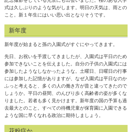
記念撮影をしている光景にも出会いました。桜のある入学
式は久しぶりのような気がします。明日の天気は、雨との
こと。新１年生にはいい思い出となりそうです。
新年度
新年度が始まると孫の入園式がすぐにやってきます。
先日、お祝いを手渡してきましたが、入園式は平日のため
参加できないことを伝えました。自分の子供の入園式には
参加したようなしなかったような。土曜日、日曜日の行事
には参加した記憶がありますが、なぜ入園式は平日なのか
ふっと考えると、多くの人の働き方が昔と違ってきたので
しょうか。平日の昼間、のんびり歩く高齢者の姿が多くな
りました。若者も多く見かけます。新年度の国の予算も過
去最大とのこと。すべての待機児童が保育園に入園できる
ような国に早くなれる政治に期待しましょう。
花粉症か