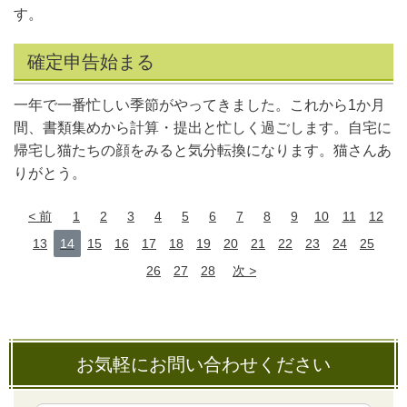
す。
確定申告始まる
一年で一番忙しい季節がやってきました。これから1か月
間、書類集めから計算・提出と忙しく過ごします。自宅に
帰宅し猫たちの顔をみると気分転換になります。猫さんあ
りがとう。
前
1
2
3
4
5
6
7
8
9
10
11
12
13
14
15
16
17
18
19
20
21
22
23
24
25
26
27
28
次
お気軽にお問い合わせください