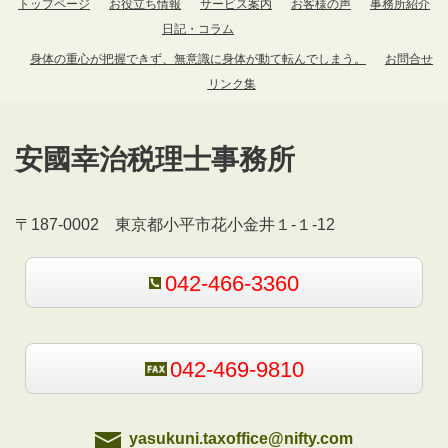
トップページ
お役立ち情報
サービス案内
お客様の声
事務所紹介
日記・コラム
身体の重心が把握できず、無意識に身体が動て転んでしまう。
お問合せ
リンク集
安國幸治税理士事務所
〒187-0002 東京都小平市花小金井１-１-12
042-466-3360
042-469-9810
yasukuni.taxoffice@nifty.com