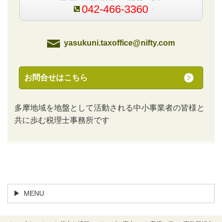
042-466-3360
yasukuni.taxoffice@nifty.com
お問合せはこちら
多摩地域を地盤として活動される中小事業者の皆様と
共に歩む税理士事務所です
トップページ
よくあるご質問
MENU