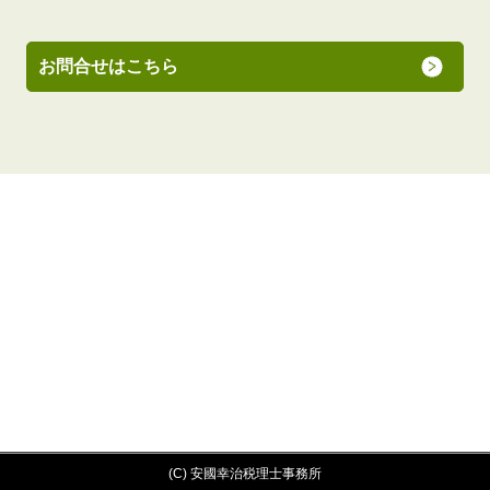
お問合せはこちら
(C) 安國幸治税理士事務所